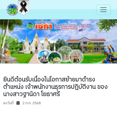
ยินดีต้อนรับเนื่องในโอกาสย้ายมาดำรง
ตำแหน่ง เจ้าพนักงานธุรการปฎิบัติงาน ของ
นางสาวฐานิดา โยธาศรี
ลงวันที่
2 ต.ค. 2568