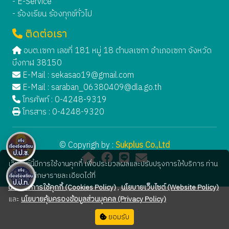
- E-Service
- ร้องเรียน ร้องทุกข์ทั่วไป
ติดต่อเรา
อบต.เซกา เลขที่ 181 หมู่ 18 ตำบลเซกา อำเภอเซกา จังหวัด
บึงกาฬ 38150
E-Mail :
sekasao19@gmail.com
E-Mail :
saraban_06380409@dla.go.th
โทรศัพท์ : 0-4248-9319
โทรสาร : 0-4248-9320
© Copyrigh by :
Sukplus Co.,Ltd
เว็บไซต์นี้มีการใช้งานคุกกี้ เพื่อประมวลผลและปรับปรุงการให้บริการ ท่าน
สามารถศึกษารายละเอียดได้ที่
นโยบายการใช้คุกกี้ (Cookies Policy)
,
นโยบายเว็บไซต์ (Website Policy)
และ
นโยบายคุ้มครองข้อมูลส่วนบุคคล (Privacy Policy)
ยอมรับ