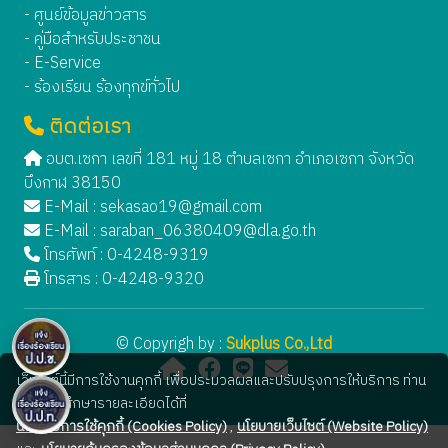
- ศูนย์ข้อมูลข่าวสาร
- คู่มือสำหรับประชาชน
- E-Service
- ร้องเรียน ร้องทุกข์ทั่วไป
ติดต่อเรา
อบต.เซกา เลขที่ 181 หมู่ 18 ตำบลเซกา อำเภอเซกา จังหวัด
บึงกาฬ 38150
E-Mail :
sekasao19@gmail.com
E-Mail :
saraban_06380409@dla.go.th
โทรศัพท์ : 0-4248-9319
โทรสาร : 0-4248-9320
© Copyrigh by :
Sukplus Co.,Ltd
เว็บไซต์นี้มีการใช้งานคุกกี้ เพื่อประมวลผลและปรับปรุงการให้บริการ ท่าน
สามารถศึกษารายละเอียดได้ที่
นโยบายการใช้คุกกี้ (Cookies Policy)
,
นโยบายเว็บไซต์ (Website Policy)