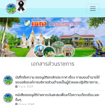
เอกสารส่วนราชการ
บันทึกข้อความ ขออนุมัติยกเลิกประกาศ เรื่อง การมอบอำนาจให้
รองปลัดองค์การบริหารส่วนตำบลเป็นผู้ช่วยและปฎิบัติราชการ
แทนปลัดองค์การบริหารส่วนตำบลเซกา
9 เม.ย. 2569
หนังสือขออนุมัติจ่ายขาดเงินสะสมเพื่อแก้ไขความเดือดร้อน และ
อื่นๆ
15 ม.ค. 2568