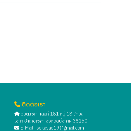
ติดต่อเรา
อบต.เซกา เลขที่ 181 หมู่ 18 ตำบล
เซกา อำเภอเซกา จังหวัดบึงกาฬ 38150
E-Mail :
sekasao19@gmail.com