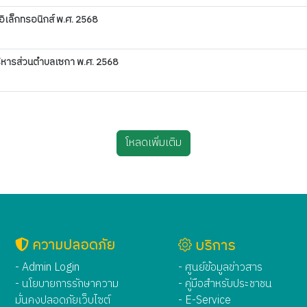
อิเล็กทรอนิกส์ พ.ศ. 2568
ริหารส่วนตำบลเซกา พ.ศ. 2568
โหลดเพิ่มเติม
ความปลอดภัย
บริการ
- Admin Login
- ศูนย์ข้อมูลข่าวสาร
- นโยบายการรักษาความ
- คู่มือสำหรับประชาชน
มั่นคงปลอดภัยเว็บไซต์
- E-Service