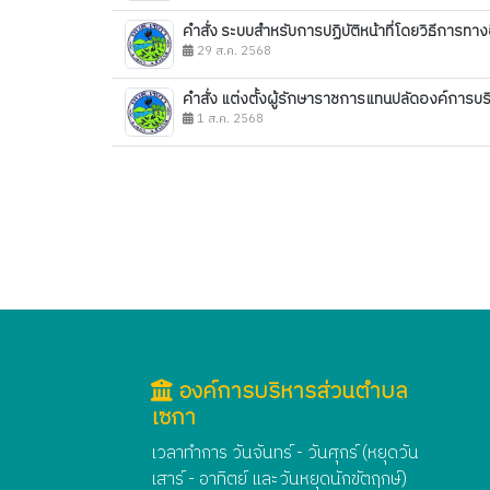
คำสั่ง ระบบสำหรับการปฏิบัติหน้าที่โดยวิธีการทาง
29 ส.ค. 2568
คำสั่ง แต่งตั้งผู้รักษาราชการแทนปลัดองค์การบ
1 ส.ค. 2568
องค์การบริหารส่วนตำบล
เซกา
เวลาทำการ วันจันทร์ - วันศุกร์ (หยุดวัน
เสาร์ - อาทิตย์ และวันหยุดนักขัตฤกษ์)