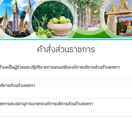
คำสั่งส่วนราชการ
ตำบลเป็นผู้ช่วยและปฎิบัติราชการแทนปลัดองค์การบริหารส่วนตำบลเซกา
รบริหารส่วนตำบลเซกา
บลเซกาและเลขานุการนายกองค์การบริหารส่วนตำบลเซกา