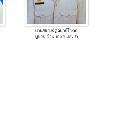
นายสยามรัฐ จันทร์โคตร
ผู้ช่วยเจ้าพนักงานประปา