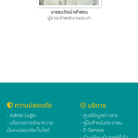
นายธนวัฒน์ หล้าสอน
ผู้ช่วยเจ้าพนักงานประปา
ความปลอดภัย
บริการ
- Admin Login
- ศูนย์ข้อมูลข่าวสาร
- นโยบายการรักษาความ
- คู่มือสำหรับประชาชน
มั่นคงปลอดภัยเว็บไซต์
- E-Service
- ร้องเรียน ร้องทุกข์ทั่วไป