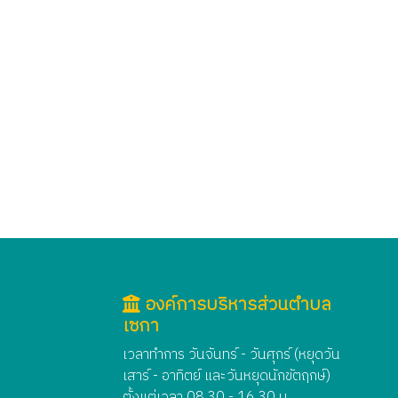
องค์การบริหารส่วนตำบล
เซกา
เวลาทำการ วันจันทร์ - วันศุกร์ (หยุดวัน
เสาร์ - อาทิตย์ และวันหยุดนักขัตฤกษ์)
ตั้งแต่เวลา 08.30 - 16.30 น.