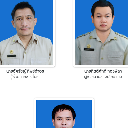
นายอัครัชญ์ ทิพย์อำอร
นายกิตติศักดิ์ กองพิลา
ผู้ช่วยนายช่างโยธา
ผู้ช่วยนายช่างเขียนแบบ