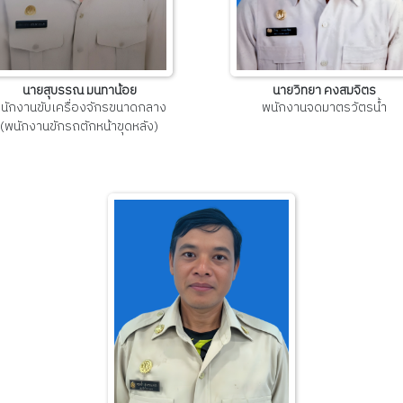
นายสุบรรณ มนทาน้อย
นายวิทยา คงสมจิตร
นักงานขับเครื่องจักรขนาดกลาง
พนักงานจดมาตรวัตรน้ำ
(พนักงานขักรถตักหน้าขุดหลัง)