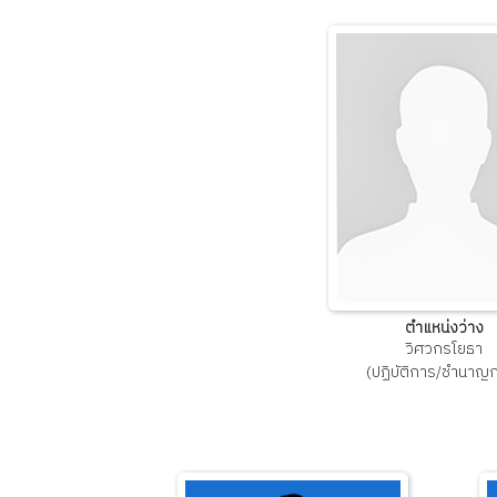
ตำแหน่งว่าง
วิศวกรโยธา
(ปฏิบัติการ/ชำนาญ