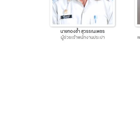
นายทองช้ำ สุวรรณเพชร
ผู้ช่วยเจ้าพนักงานประปา
พ