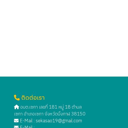
ติดต่อเรา
อบต.เซกา เลขที่ 181 หมู่ 18 ตำบล
เซกา อำเภอเซกา จังหวัดบึงกาฬ 38150
E-Mail :
sekasao19@gmail.com
E-Mail :