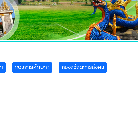
าฯ
กองการศึกษาฯ
กองสวัสดิการสังคม