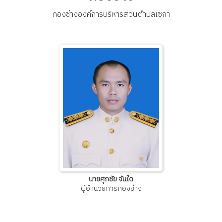
กองช่างองค์การบริหารส่วนตำบลเซกา
นายศุภชัย จันใด
ผู้อำนวยการกองช่าง