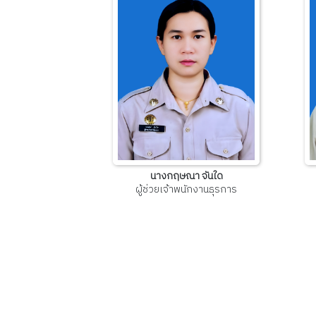
นางกฤษณา จันใด
ผู้ช่วยเจ้าพนักงานธุรการ