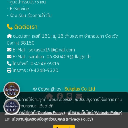
- คู่มือสำหรับประชาชน
- E-Service
- ร้องเรียน ร้องทุกข์ทั่วไป
ติดต่อเรา
อบต.เซกา เลขที่ 181 หมู่ 18 ตำบลเซกา อำเภอเซกา จังหวัด
บึงกาฬ 38150
E-Mail :
sekasao19@gmail.com
E-Mail :
saraban_06380409@dla.go.th
โทรศัพท์ : 0-4248-9319
โทรสาร : 0-4248-9320
© Copyrigh by :
Sukplus Co.,Ltd
เว็บไซต์นี้มีการใช้งานคุกกี้ เพื่อประมวลผลและปรับปรุงการให้บริการ ท่าน
สามารถศึกษารายละเอียดได้ที่
นโยบายการใช้คุกกี้ (Cookies Policy)
,
นโยบายเว็บไซต์ (Website Policy)
และ
นโยบายคุ้มครองข้อมูลส่วนบุคคล (Privacy Policy)