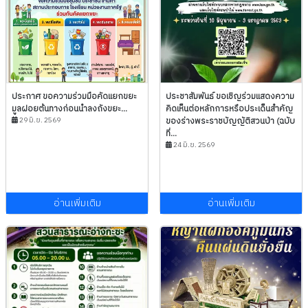
ประกาศ ขอความร่วมมือคัดแยกขยะ
ประชาสัมพันธ์ ขอเชิญร่วมแสดงความ
มูลฝอยต้นทางก่อนนำลงถังขยะ...
คิดเห็นต่อหลักการหรือประเด็นสำคัญ
29 มิ.ย. 2569
ของร่างพระราชบัญญัติสวนป่า (ฉบับ
ที่...
24 มิ.ย. 2569
อ่านเพิ่มเติม
อ่านเพิ่มเติม