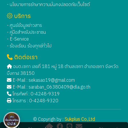
- นโยบายการรักษาความมั่นคงปลอดภัยเว็บไซต์
บริการ
- ศูนย์ข้อมูลข่าวสาร
- คู่มือสำหรับประชาชน
- E-Service
- ร้องเรียน ร้องทุกข์ทั่วไป
ติดต่อเรา
อบต.เซกา เลขที่ 181 หมู่ 18 ตำบลเซกา อำเภอเซกา จังหวัด
บึงกาฬ 38150
E-Mail :
sekasao19@gmail.com
E-Mail :
saraban_06380409@dla.go.th
โทรศัพท์ : 0-4248-9319
โทรสาร : 0-4248-9320
© Copyrigh by :
Sukplus Co.,Ltd