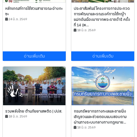
หลักเกณฑ์การใช้สวนสาธารณะอ่างกะ
ประชาสัมพันธ์ โครงการการประกวด
ซะ
การพัฒนาและรณรงค์การใช้หญ้า
24 มิ.ย. 2569
แฝกอันเนื่องมาจากพระราชดำริ ครั้ง
ที่ 14 (พ...
18 มิ.ย. 2569
อ่านเพิ่มเติม
อ่านเพิ่มเติม
รวมพลังไทย ต้านภัยยาเสพติด | ปปส.
กรมทรัพยากรทางทะเลและชายฝั่ง
18 มิ.ย. 2569
เชิญชวนและช่วยตอบแบบสอบถาม
ผ่านทางระบบกลางทางกฎหมาย...
18 มิ.ย. 2569