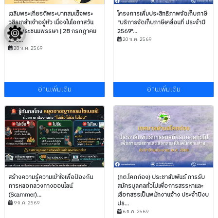
เฉลิมพระเกียรติพระบาทสมเด็จพระ
โครงการเพิ่มประสิทธิภาพจัดเก็บภาษี
วชิรเกล้าเจ้าอยู่หัว เนื่องในโอกาสวัน
"บริการจัดเก็บภาษีเคลื่อนที่ ประจำปี
เฉลิมพระชนมพรรษา | 28 กรกฎาคม
2569"...
256...
20 ก.ค. 2569
28 ก.ค. 2569
อ่านเพิ่มเติม
อ่านเพิ่มเติม
สร้างความรู้ความเข้าใจเพื่อป้องกัน
(ทต.โคกก่อง) ประชาสัมพันธ์ การรับ
การหลอกลวงทางออนไลน์
สมัครบุลคลทั่วไปเพื่อการสรรหาและ
(Scammer)...
เลือกสรรเป็นพนักงานจ้าง ประจำปีงบ
9 ก.ค. 2569
ปร...
6 ก.ค. 2569