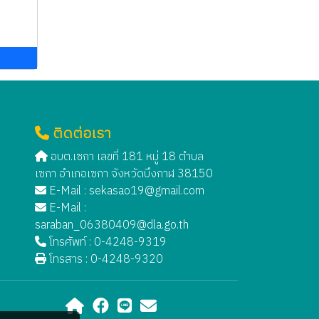
ม
ติดต่อเรา
อบต.เซกา เลขที่ 181 หมู่ 18 ตำบล
เซกา อำเภอเซกา จังหวัดบึงกาฬ 38150
E-Mail :
sekasao19@gmail.com
E-Mail :
saraban_06380409@dla.go.th
โทรศัพท์ : 0-4248-9319
โทรสาร : 0-4248-9320