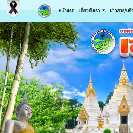
หน้าแรก
เกี่ยวกับเรา
ข่าวสาร/บร