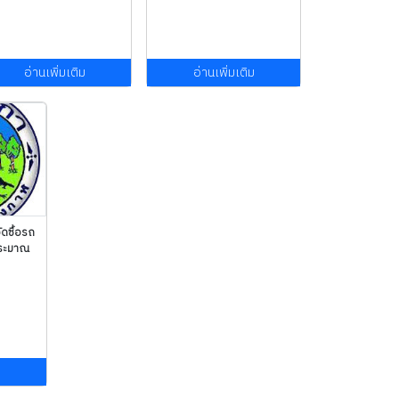
อ่านเพิ่มเติม
อ่านเพิ่มเติม
ดซื้อรถ
ประมาณ
ม