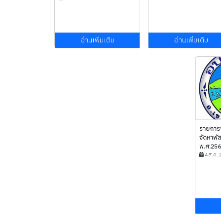
อ่านเพิ่มเติม
อ่านเพิ่มเติม
รายการจ
จัดหาพัส
พ.ศ.2567
4 ส.ค. 