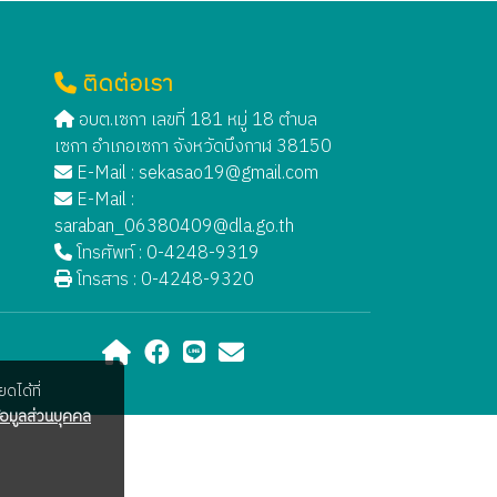
ติดต่อเรา
อบต.เซกา เลขที่ 181 หมู่ 18 ตำบล
เซกา อำเภอเซกา จังหวัดบึงกาฬ 38150
E-Mail :
sekasao19@gmail.com
E-Mail :
saraban_06380409@dla.go.th
โทรศัพท์ : 0-4248-9319
โทรสาร : 0-4248-9320
ดได้ที่
อมูลส่วนบุคคล