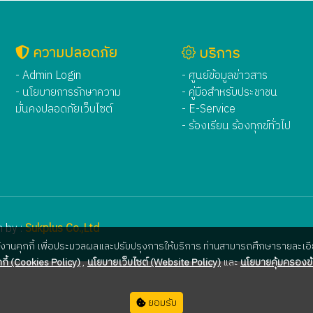
ความปลอดภัย
บริการ
- Admin Login
- ศูนย์ข้อมูลข่าวสาร
- นโยบายการรักษาความ
- คู่มือสำหรับประชาชน
มั่นคงปลอดภัยเว็บไซต์
- E-Service
- ร้องเรียน ร้องทุกข์ทั่วไป
 by :
Sukplus Co.,Ltd
ใช้งานคุกกี้ เพื่อประมวลผลและปรับปรุงการให้บริการ ท่านสามารถศึกษารายละเอีย
กี้ (Cookies Policy)
,
นโยบายเว็บไซต์ (Website Policy)
และ
นโยบายคุ้มครองข้
ยอมรับ