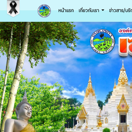
หน้าแรก
เกี่ยวกับเรา
ข่าวสาร/บร