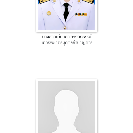
นางสาวเด่นนภา อาจฉกรรณ์
นักทรัพยากรบุคคลชำนาญการ