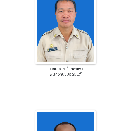
นายมงคล ฝ่ายพงษา
พนักงานขับรถยนต์