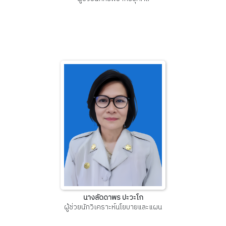
นางลัดดาพร ปะวะโก
ผู้ช่วยนักวิเคราะห์นโยบายและแผน