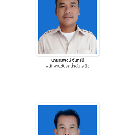
นายสมพงษ์ จันทร์มี
พนักงานขับรถน้ำดับเพลิง