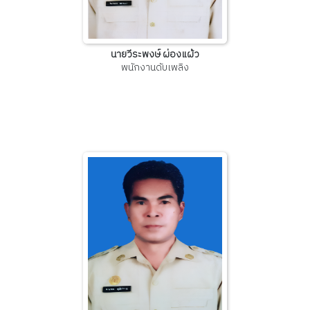
นายวีระพงษ์ ผ่องแผ้ว
พนักงานดับเพลิง