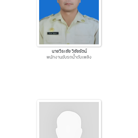
นายวีระชัย วิชัยรัตน์
พนักงานขับรถน้ำดับเพลิง