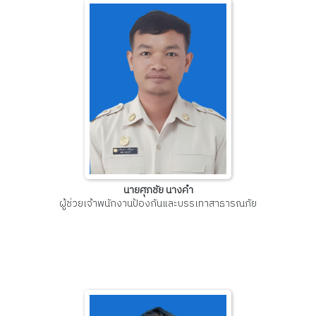
นายศุภชัย นางคำ
ผู้ช่วยเจ้าพนักงานป้องกันและบรรเทาสาธารณภัย