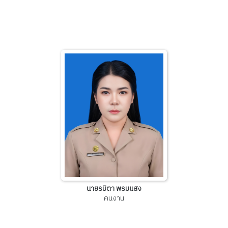
นายรมิตา พรมแสง
คนงาน