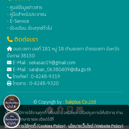
- ศูนย์ข้อมูลข่าวสาร
- คู่มือสำหรับประชาชน
- E-Service
- ร้องเรียน ร้องทุกข์ทั่วไป
ติดต่อเรา
อบต.เซกา เลขที่ 181 หมู่ 18 ตำบลเซกา อำเภอเซกา จังหวัด
บึงกาฬ 38150
E-Mail :
sekasao19@gmail.com
E-Mail :
saraban_06380409@dla.go.th
โทรศัพท์ : 0-4248-9319
โทรสาร : 0-4248-9320
© Copyrigh by :
Sukplus Co.,Ltd
เว็บไซต์นี้มีการใช้งานคุกกี้ เพื่อประมวลผลและปรับปรุงการให้บริการ ท่าน
สามารถศึกษารายละเอียดได้ที่
นโยบายการใช้คุกกี้ (Cookies Policy)
,
นโยบายเว็บไซต์ (Website Policy)