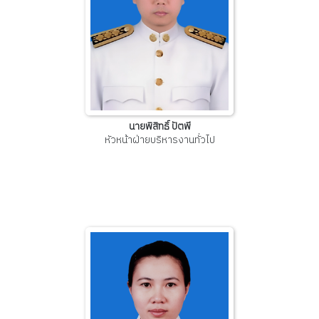
นายพิสิทธิ์ ปัตพี
หัวหน้าฝ่ายบริหารงานทั่วไป