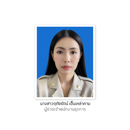
นางสาวฤทัยรัตน์ เอ็นเหล่าคาม
ผู้ช่วยเจ้าพนักงานธุรการ