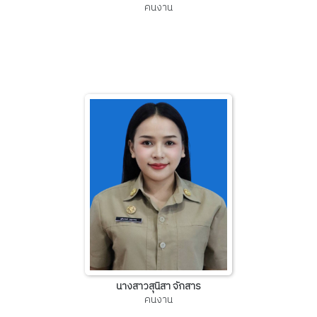
คนงาน
นางสาวสุนิสา จักสาร
คนงาน