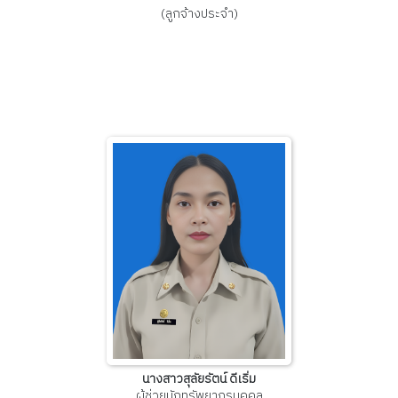
(ลูกจ้างประจำ)
นางสาวสุลัยรัตน์ ดีเริ่ม
ผู้ช่วยนักทรัพยากรบุคคล