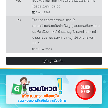
W0
ซื้อวัสดุยานพาหนะและขนส่ง จำนวน 2 รายการ
โดยวิธีเฉพาะเจาะจง
3 ส.ค. 2569
P0
โครงการก่อสร้างรางระบายน้ำ
คอนกรีตเสริมเหล็กสำเร็จรูป(ระบบแรงดึง)พร้อม
บ่อพัก เริ่มจากหน้าบ้านนายอุทัย แดงทำมา - หน้า
บ้านนายประพร แดงทำมา หมู่ที่ 16 บ้านศรีพนา
เหนือ
31 ก.ค. 2569
ดูข้อมูลเพิ่มเติม...