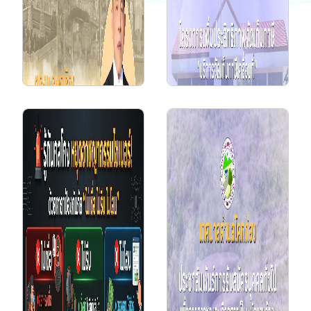
20 ก.ค. 2569
โครงการเพิ่ม
ประสิทธิภาพจัดเก็บภาษี
"บริการจัดเก็บภาษี
เคลื่อนที่ ประจำปี
2569"...