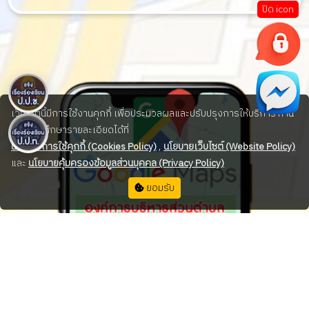
ปิด icon
เว็บไซต์นี้มีการใช้งานคุกกี้ เพื่อประมวลผลและปรับปรุงการให้บริการ ท่าน
สามารถศึกษารายละเอียดได้ที่
นโยบายการใช้คุกกี้ (Cookies Policy)
,
นโยบายเว็บไซต์ (Website Policy)
และ
นโยบายคุ้มครองข้อมูลส่วนบุคคล (Privacy Policy)
ยอมรับ