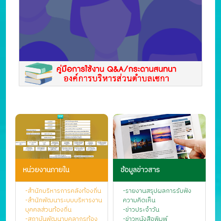
หน่วยงานภายใน
ข้อมูลข่าวสาร
-สำนักบริหารการคลังท้องถิ่น
-รายงานสรุปผลการรับฟัง
-สำนักพัฒนาระบบบริหารงาน
ความคิดเห็น
บุคคลส่วนท้องถิ่น
-ข่าวประจำวัน
-สถาบันพัฒนาบุคลากรท้อง
-ข่าวหนังสือพิมพ์