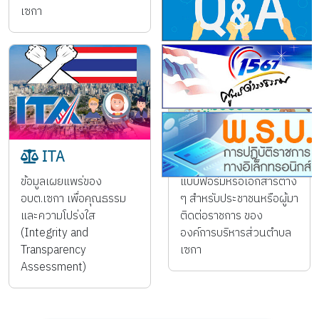
เซกา
ต่อหน้าที่โปรดอย่านิ่งเฉย
ITA
คูู่มือประชาชน
ข้อมูลเผยแพร่ของ
แบบฟอร์มหรือเอกสารต่าง
อบต.เซกา เพื่อคุณธรรม
ๆ สำหรับประชาชนหรือผู้มา
และความโปร่งใส
ติดต่อราชการ ของ
(Integrity and
องค์การบริหารส่วนตำบล
Transparency
เซกา
Assessment)