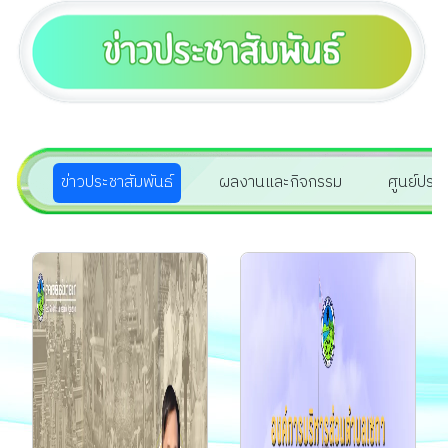
ข่าวประชาสัมพันธ์
ผลงานและกิจกรรม
ศูนย์ประ